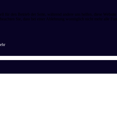
ell für den Betrieb der Seite, während andere uns helfen, diese Websit
 beachten Sie, dass bei einer Ablehnung womöglich nicht mehr alle Funk
ehr