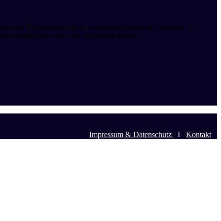
e und die Nutzererfahrung zu verbessern (Tracking Cookies). Sie
tionalitäten der Seite zur Verfügung stehen.
Impressum & Datenschutz
I
Kontakt